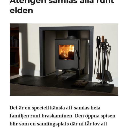
Återigen samlas alla runt
elden
Det är en speciell känsla att samlas hela
familjen runt braskaminen. Den öppna spisen
blir som en samlingsplats där ni får lov att