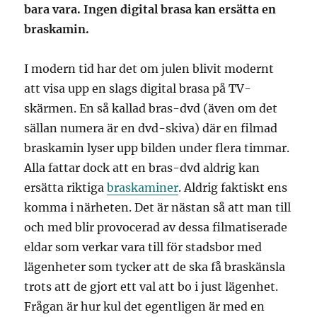
bara vara. Ingen digital brasa kan ersätta en
braskamin.
I modern tid har det om julen blivit modernt
att visa upp en slags digital brasa på TV-
skärmen. En så kallad bras-dvd (även om det
sällan numera är en dvd-skiva) där en filmad
braskamin lyser upp bilden under flera timmar.
Alla fattar dock att en bras-dvd aldrig kan
ersätta riktiga
braskaminer
. Aldrig faktiskt ens
komma i närheten. Det är nästan så att man till
och med blir provocerad av dessa filmatiserade
eldar som verkar vara till för stadsbor med
lägenheter som tycker att de ska få braskänsla
trots att de gjort ett val att bo i just lägenhet.
Frågan är hur kul det egentligen är med en