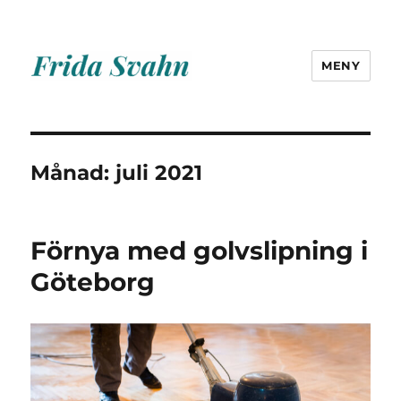
MENY
Frida Svahn
Månad:
juli 2021
Förnya med golvslipning i
Göteborg