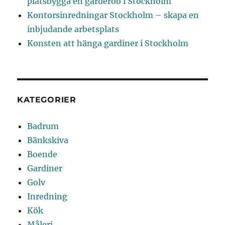
platsbygga en garderob i Stockholm
Kontorsinredningar Stockholm – skapa en
inbjudande arbetsplats
Konsten att hänga gardiner i Stockholm
KATEGORIER
Badrum
Bänkskiva
Boende
Gardiner
Golv
Inredning
Kök
Måleri