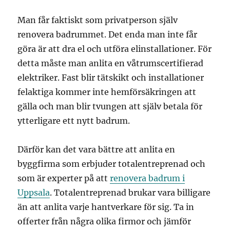
Man får faktiskt som privatperson själv
renovera badrummet. Det enda man inte får
göra är att dra el och utföra elinstallationer. För
detta måste man anlita en våtrumscertifierad
elektriker. Fast blir tätskikt och installationer
felaktiga kommer inte hemförsäkringen att
gälla och man blir tvungen att själv betala för
ytterligare ett nytt badrum.
Därför kan det vara bättre att anlita en
byggfirma som erbjuder totalentreprenad och
som är experter på att
renovera badrum i
Uppsala
. Totalentreprenad brukar vara billigare
än att anlita varje hantverkare för sig. Ta in
offerter från några olika firmor och jämför