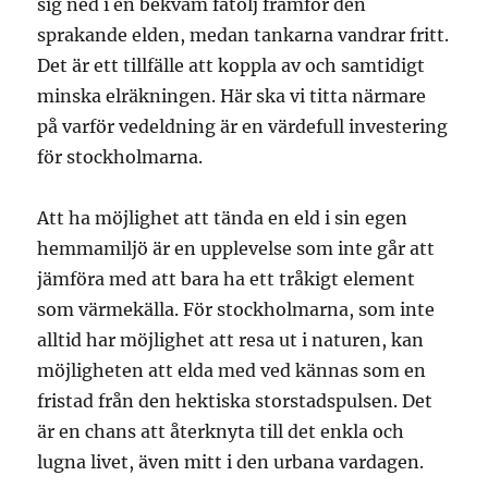
sig ned i en bekväm fåtölj framför den
sprakande elden, medan tankarna vandrar fritt.
Det är ett tillfälle att koppla av och samtidigt
minska elräkningen. Här ska vi titta närmare
på varför vedeldning är en värdefull investering
för stockholmarna.
Att ha möjlighet att tända en eld i sin egen
hemmamiljö är en upplevelse som inte går att
jämföra med att bara ha ett tråkigt element
som värmekälla. För stockholmarna, som inte
alltid har möjlighet att resa ut i naturen, kan
möjligheten att elda med ved kännas som en
fristad från den hektiska storstadspulsen. Det
är en chans att återknyta till det enkla och
lugna livet, även mitt i den urbana vardagen.