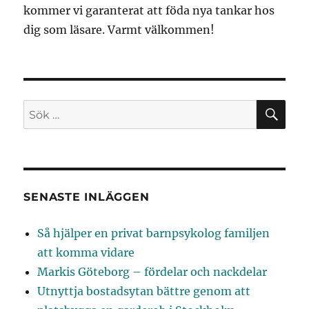
kommer vi garanterat att föda nya tankar hos
dig som läsare. Varmt välkommen!
SÖ
Sök
efter:
SENASTE INLÄGGEN
Så hjälper en privat barnpsykolog familjen
att komma vidare
Markis Göteborg – fördelar och nackdelar
Utnyttja bostadsytan bättre genom att