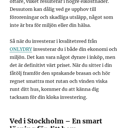
oftare, vilket resulterar i högre elkostnader.
Dessutom kan dålig ved ge upphov till
föroreningar och skadliga utsläpp, något som
inte är bra för miljön eller din hälsa.
Så när du investerar i kvalitetsved från
ONLYDRY
investerar du i både din ekonomi och
miljön. Det kan vara något dyrare i inköp, men
det är definitivt värt priset. När du sitter i din
fåtölj framför den sprakande brasan och hör
regnet smattra mot rutan och vinden viska
runt ditt hus, kommer du att känna dig
tacksam för din kloka investering.
Ved i Stockholm – En smart