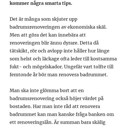
kommer några smarta tips.
Det är många som skjuter upp
badrumsrenoveringen av ekonomiska skäl.
Men att göra det kan innebära att
renoveringen blir ännu dyrare. Detta då
tätskikt, rör och avlopp inte håller hur länge
som helst och läckage ofta leder till kostsamma
fukt- och mögelskador. Ungefär vart tolfte till
femtonde år bör man renovera badrummet.
Man ska inte glömma bort att en
badrumsrenovering också höjer värdet på
bostaden. Har man inte råd att renovera
badrummet kan man kanske fråga banken om
ett renoveringslån. Är summan bara skälig