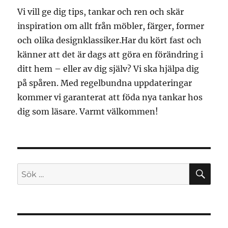
Vi vill ge dig tips, tankar och ren och skär
inspiration om allt från möbler, färger, former
och olika designklassiker.Har du kört fast och
känner att det är dags att göra en förändring i
ditt hem – eller av dig själv? Vi ska hjälpa dig
på spåren. Med regelbundna uppdateringar
kommer vi garanterat att föda nya tankar hos
dig som läsare. Varmt välkommen!
SÖ
Sök
efter: