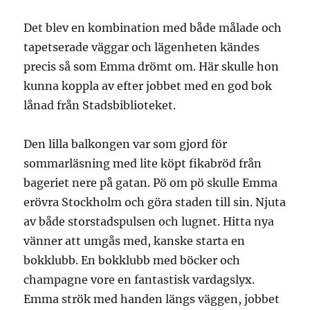
Det blev en kombination med både målade och
tapetserade väggar och lägenheten kändes
precis så som Emma drömt om. Här skulle hon
kunna koppla av efter jobbet med en god bok
lånad från Stadsbiblioteket.
Den lilla balkongen var som gjord för
sommarläsning med lite köpt fikabröd från
bageriet nere på gatan. Pö om pö skulle Emma
erövra Stockholm och göra staden till sin. Njuta
av både storstadspulsen och lugnet. Hitta nya
vänner att umgås med, kanske starta en
bokklubb. En bokklubb med böcker och
champagne vore en fantastisk vardagslyx.
Emma strök med handen längs väggen, jobbet