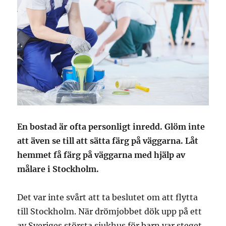
En bostad är ofta personligt inredd. Glöm inte
att även se till att sätta färg på väggarna. Låt
hemmet få färg på väggarna med hjälp av
målare i Stockholm.
Det var inte svårt att ta beslutet om att flytta
till Stockholm. När drömjobbet dök upp på ett
av Sveriges största sjukhus för barn var steget