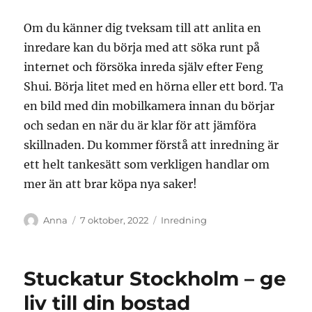
Om du känner dig tveksam till att anlita en
inredare kan du börja med att söka runt på
internet och försöka inreda själv efter Feng
Shui. Börja litet med en hörna eller ett bord. Ta
en bild med din mobilkamera innan du börjar
och sedan en när du är klar för att jämföra
skillnaden. Du kommer förstå att inredning är
ett helt tankesätt som verkligen handlar om
mer än att brar köpa nya saker!
Författare
Publicerat
Kategorier
Anna
7 oktober, 2022
Inredning
den
Stuckatur Stockholm – ge
liv till din bostad