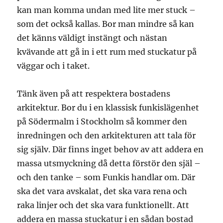
kan man komma undan med lite mer stuck –
som det också kallas. Bor man mindre så kan
det känns väldigt instängt och nästan
kvävande att gå in i ett rum med stuckatur på
väggar och i taket.
Tänk även på att respektera bostadens
arkitektur. Bor du i en klassisk funkislägenhet
på Södermalm i Stockholm så kommer den
inredningen och den arkitekturen att tala för
sig själv. Där finns inget behov av att addera en
massa utsmyckning då detta förstör den själ –
och den tanke – som Funkis handlar om. Där
ska det vara avskalat, det ska vara rena och
raka linjer och det ska vara funktionellt. Att
addera en massa stuckatur i en sådan bostad