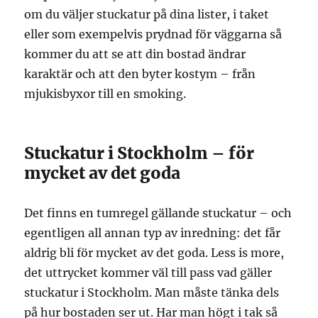
om du väljer stuckatur på dina lister, i taket
eller som exempelvis prydnad för väggarna så
kommer du att se att din bostad ändrar
karaktär och att den byter kostym – från
mjukisbyxor till en smoking.
Stuckatur i Stockholm – för
mycket av det goda
Det finns en tumregel gällande stuckatur – och
egentligen all annan typ av inredning: det får
aldrig bli för mycket av det goda. Less is more,
det uttrycket kommer väl till pass vad gäller
stuckatur i Stockholm. Man måste tänka dels
på hur bostaden ser ut. Har man högt i tak så