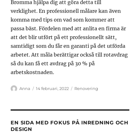
Bromma hjälpa dig att göra detta till
verklighet. En professionell målare kan även
komma med tips om vad som kommer att
passa bäst. Fördelen med att anlita en firma är
att det blir utfört på ett professionellt sätt,
samtidigt som du får en garanti på det utförda
arbetet. Att måla berättigar också till rotavdrag
så du kan få ett avdrag på 30 % på
arbetskostnaden.
Författare
Publicerat
Kategorier
Anna
14 februari, 2022
Renovering
den
EN SIDA MED FOKUS PÅ INREDNING OCH
DESIGN