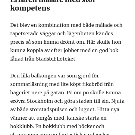
kompetens
Det blev en kombination med både målade och
tapetserade väggar och lägenheten kändes
precis så som Emma drömt om. Här skulle hon
kunna koppla av efter jobbet med en god bok
lånad från Stadsbiblioteket.
Den lilla balkongen var som gjord för
sommarläsning med lite köpt fikabröd från
bageriet nere på gatan. Pö om pö skulle Emma
erövra Stockholm och göra staden till sin. Njuta
av både storstadspulsen och lugnet. Hitta nya
vänner att umgås med, kanske starta en
bokklubb. En bokklubb med böcker och
champagne vore en fantastisk vardagslyx.