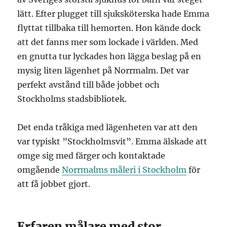
lätt. Efter plugget till sjuksköterska hade Emma
flyttat tillbaka till hemorten. Hon kände dock
att det fanns mer som lockade i världen. Med
en gnutta tur lyckades hon lägga beslag på en
mysig liten lägenhet på Norrmalm. Det var
perfekt avstånd till både jobbet och
Stockholms stadsbibliotek.
Det enda tråkiga med lägenheten var att den
var typiskt ”Stockholmsvit”. Emma älskade att
omge sig med färger och kontaktade
omgående
Norrmalms måleri i Stockholm
för
att få jobbet gjort.
Erfaren målare med stor