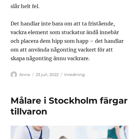
slår helt fel.
Det handlar inte bara om att ta fristående,
vackra element som stuckatur ändå innebär
och placera dem hipp som happ – det handlar
om att använda någonting vackert för att
skapa någonting ännu vackrare.
Författare
Publicerat
Kategorier
Anna
23 juli, 2022
Inredning
den
Målare i Stockholm färgar
tillvaron