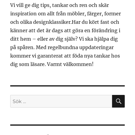
Vi vill ge dig tips, tankar och ren och skär
inspiration om allt från möbler, färger, former
och olika designklassiker.Har du kört fast och
känner att det är dags att göra en förändring i
ditt hem – eller av dig själv? Vi ska hjälpa dig
på spåren. Med regelbundna uppdateringar
kommer vi garanterat att föda nya tankar hos
dig som läsare. Varmt välkommen!
SÖ
Sök
efter: