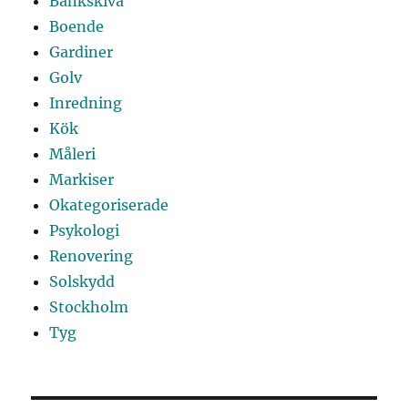
Bänkskiva
Boende
Gardiner
Golv
Inredning
Kök
Måleri
Markiser
Okategoriserade
Psykologi
Renovering
Solskydd
Stockholm
Tyg