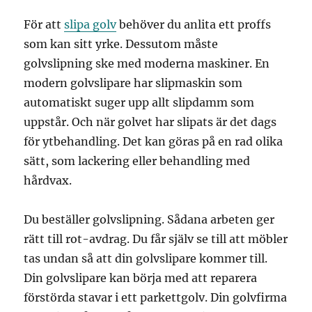
För att
slipa golv
behöver du anlita ett proffs
som kan sitt yrke. Dessutom måste
golvslipning ske med moderna maskiner. En
modern golvslipare har slipmaskin som
automatiskt suger upp allt slipdamm som
uppstår. Och när golvet har slipats är det dags
för ytbehandling. Det kan göras på en rad olika
sätt, som lackering eller behandling med
hårdvax.
Du beställer golvslipning. Sådana arbeten ger
rätt till rot-avdrag. Du får själv se till att möbler
tas undan så att din golvslipare kommer till.
Din golvslipare kan börja med att reparera
förstörda stavar i ett parkettgolv. Din golvfirma