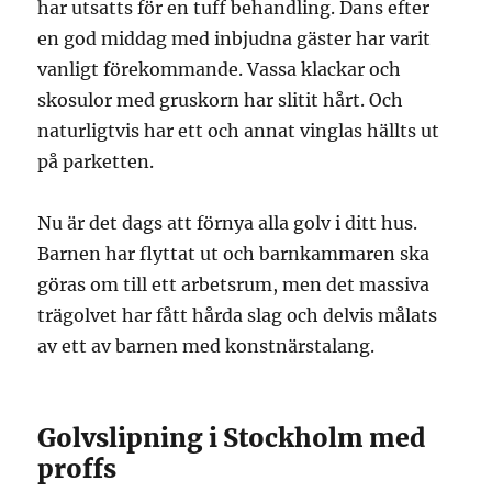
har utsatts för en tuff behandling. Dans efter
en god middag med inbjudna gäster har varit
vanligt förekommande. Vassa klackar och
skosulor med gruskorn har slitit hårt. Och
naturligtvis har ett och annat vinglas hällts ut
på parketten.
Nu är det dags att förnya alla golv i ditt hus.
Barnen har flyttat ut och barnkammaren ska
göras om till ett arbetsrum, men det massiva
trägolvet har fått hårda slag och delvis målats
av ett av barnen med konstnärstalang.
Golvslipning i Stockholm med
proffs