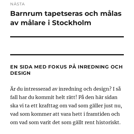
NÄSTA
Barnrum tapetseras och målas
Nästa
inlägg:
av målare i Stockholm
EN SIDA MED FOKUS PÅ INREDNING OCH
DESIGN
Är du intresserad av inredning och design? I så
fall har du kommit helt rätt! På den här sidan
ska vi ta ett krafttag om vad som gäller just nu,
vad som kommer att vara hett i framtiden och
om vad som varit det som gällt rent historiskt.