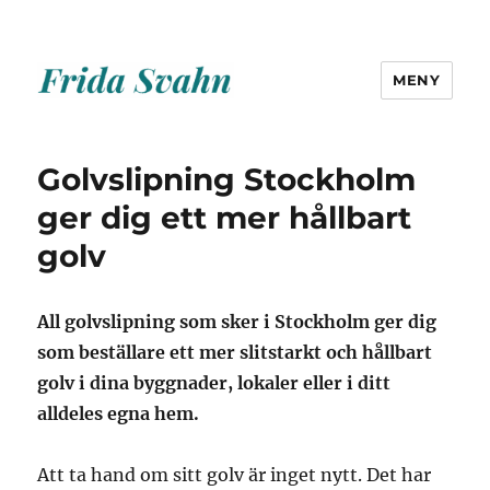
MENY
Frida Svahn
Golvslipning Stockholm
ger dig ett mer hållbart
golv
All golvslipning som sker i Stockholm ger dig
som beställare ett mer slitstarkt och hållbart
golv i dina byggnader, lokaler eller i ditt
alldeles egna hem.
Att ta hand om sitt golv är inget nytt. Det har