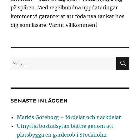
på spåren. Med regelbundna uppdateringar
kommer vi garanterat att föda nya tankar hos
dig som läsare. Varmt välkommen!
SÖ
Sök
efter:
SENASTE INLÄGGEN
Markis Göteborg – fördelar och nackdelar
Utnyttja bostadsytan bättre genom att
platsbygga en garderob i Stockholm