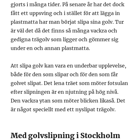
gjorts i många tider. På senare år har det dock
fått ett uppsving och i stället för att lägga in
plastmatta har man börjat slipa sina golv. Tur
är väl det då det finns så många vackra och
gedigna trägolv som ligger och gömmer sig
under en och annan plastmatta.
Att slipa golv kan vara en underbar upplevelse,
både för den som slipar och för den som får
golvet slipat. Det lena träet som möter fotsulan
efter slipningen är en njutning på hög nivå.
Den vackra ytan som möter blicken likaså. Det
är något speciellt med ett nyslipat trägolv.
Med golvslipning i Stockholm