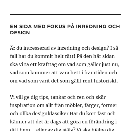
EN SIDA MED FOKUS PÅ INREDNING OCH
DESIGN
Är du intresserad av inredning och design? I så
fall har du kommit helt rätt! På den här sidan
ska vi ta ett krafttag om vad som gäller just nu,
vad som kommer att vara hett i framtiden och
om vad som varit det som gällt rent historiskt.
Vi vill ge dig tips, tankar och ren och skär
inspiration om allt från möbler, färger, former
och olika designklassiker.Har du kört fast och
känner att det är dags att göra en förändring i
ditt hem – eller av dig själv? Vi ska hjälpa dig