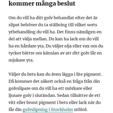
kommer många beslut
Om du vill ha ditt golv behandlat efter det är
slipat behöver du ta ställning till vilket sorts
ytbehandling du vill ha. Det finns nämligen en
del att välja mellan. Du kan ha lack om du vill
ha en hårdare yta. Du väljer olja eller vax om du
tycker bättre om känslan av att ditt golv får en
mjukare yta.
Väljer du bets kan du även lägga i lite pigment.
Då kommer det säkert också en fråga från din
golvslipare om du vill ha ett mörkare eller
ljusare golv i slutändan. Sedan tillsätter de ett
vitt eller brunt pigment i bets eller lack när du
får din
golvslipning i Stockholm
utförd.