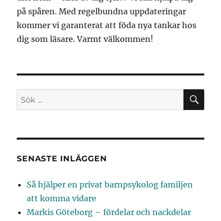
på spåren. Med regelbundna uppdateringar
kommer vi garanterat att föda nya tankar hos
dig som läsare. Varmt välkommen!
SÖ
Sök
efter:
SENASTE INLÄGGEN
Så hjälper en privat barnpsykolog familjen
att komma vidare
Markis Göteborg – fördelar och nackdelar