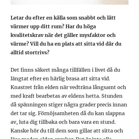
Letar du efter en källa som snabbt och lätt
värmer upp ditt rum? Har du höga
kvalitetskrav när det gäller mysfaktor och
värme? Vill du ha en plats att sitta vid där du
alltid stortrivs?
Det finns säkert många tillfällen i livet då du
längtat efter en härlig brasa att sitta vid.
Knastret från elden när vedträna långsamt och
med kraft bearbetas av eldens hetta. Stunden
då spänningen stiger några grader precis innan
det tar sig. Förnöjsamheten då du kan slappna
av, luta dig tillbaka och bara vara en stund.
Kanske hör du till dem som gillar att sitta och