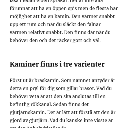
läsa medan elden sprakar. Det är inte alla
förunnat att ha en öppen spis men de flesta har
möjlighet att ha en kamin. Den värmer snabbt
upp ett rum och när du släckt den falnar
värmen relativt snabbt. Den finns där när du
behöver den och det räcker gott och väl.
Kaminer finns i tre varienter
Först ut är braskamin. Som namnet antyder är
detta en pryl för dig som gillar brasor. Vad du
behöver veta är att den ska anslutas till en
befintlig rökkanal. Sedan finns det
gjutjärnskamin. Det är lätt att förstå att den är
gjord av gjutjärn. Vad du kanske inte visste är