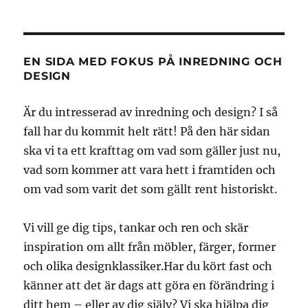
EN SIDA MED FOKUS PÅ INREDNING OCH
DESIGN
Är du intresserad av inredning och design? I så
fall har du kommit helt rätt! På den här sidan
ska vi ta ett krafttag om vad som gäller just nu,
vad som kommer att vara hett i framtiden och
om vad som varit det som gällt rent historiskt.
Vi vill ge dig tips, tankar och ren och skär
inspiration om allt från möbler, färger, former
och olika designklassiker.Har du kört fast och
känner att det är dags att göra en förändring i
ditt hem – eller av dig själv? Vi ska hjälpa dig